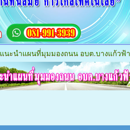
แนะนำแผนที่มุมมองถนน
อบต.บางแก้วฟ้