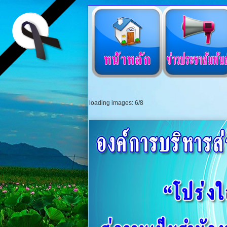
loading images: 6/8