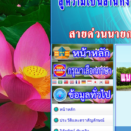
หน้าหลัก
ประวัติและตราสัญลักษณ์